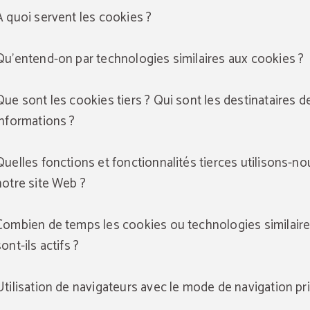
A quoi servent les cookies ?
Qu'entend-on par technologies similaires aux cookies ?
Que sont les cookies tiers ? Qui sont les destinataires d
informations ?
Quelles fonctions et fonctionnalités tierces utilisons-no
notre site Web ?
Combien de temps les cookies ou technologies similair
sont-ils actifs ?
Utilisation de navigateurs avec le mode de navigation pr