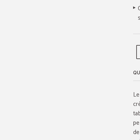
QU
Le
cr
tab
pe
de