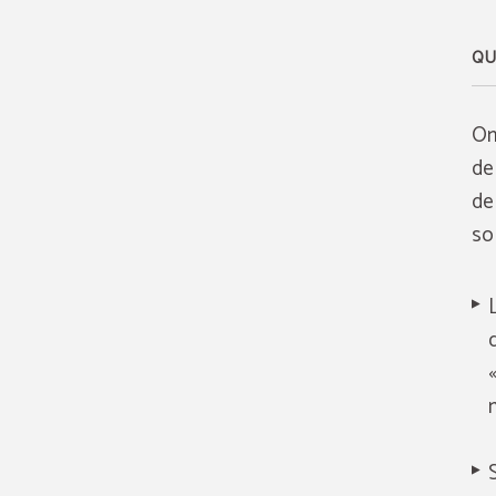
QU
On
de
de
so