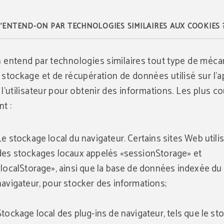
'ENTEND-ON PAR TECHNOLOGIES SIMILAIRES AUX COOKIES 
 entend par technologies similaires tout type de méc
 stockage et de récupération de données utilisé sur l'a
 l'utilisateur pour obtenir des informations. Les plus c
nt :
Le stockage local du navigateur. Certains sites Web utili
des stockages locaux appelés «sessionStorage» et
«localStorage», ainsi que la base de données indexée du
navigateur, pour stocker des informations;
Stockage local des plug-ins de navigateur, tels que le s