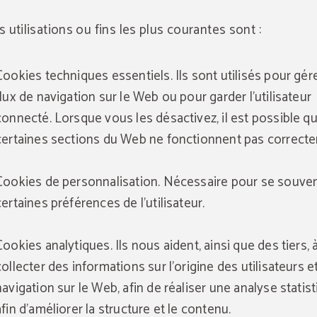
s utilisations ou fins les plus courantes sont :
Cookies techniques essentiels. Ils sont utilisés pour gére
flux de navigation sur le Web ou pour garder l'utilisateur
connecté. Lorsque vous les désactivez, il est possible q
certaines sections du Web ne fonctionnent pas correct
Cookies de personnalisation. Nécessaire pour se souven
certaines préférences de l'utilisateur.
Cookies analytiques. Ils nous aident, ainsi que des tiers, 
collecter des informations sur l'origine des utilisateurs et
navigation sur le Web, afin de réaliser une analyse statis
afin d'améliorer la structure et le contenu.