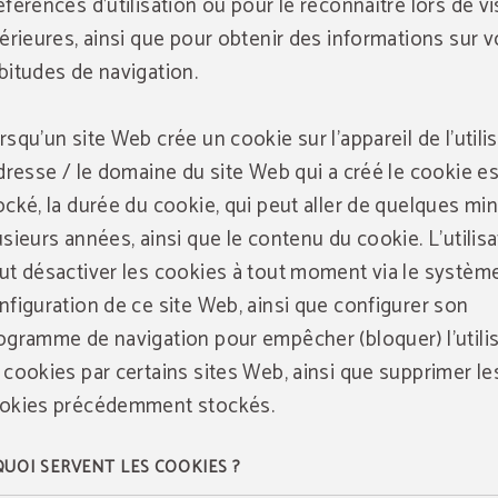
éférences d'utilisation ou pour le reconnaître lors de vi
térieures, ainsi que pour obtenir des informations sur 
bitudes de navigation.
rsqu'un site Web crée un cookie sur l'appareil de l'utilis
adresse / le domaine du site Web qui a créé le cookie es
ocké, la durée du cookie, qui peut aller de quelques mi
usieurs années, ainsi que le contenu du cookie. L'utilis
ut désactiver les cookies à tout moment via le systèm
nfiguration de ce site Web, ainsi que configurer son
ogramme de navigation pour empêcher (bloquer) l'utili
 cookies par certains sites Web, ainsi que supprimer le
okies précédemment stockés.
QUOI SERVENT LES COOKIES ?