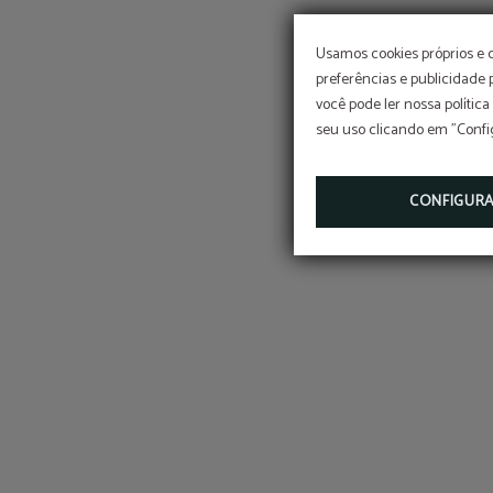
Usamos cookies próprios e 
preferências e publicidade
você pode ler nossa política
seu uso clicando em "Confi
CONFIGUR