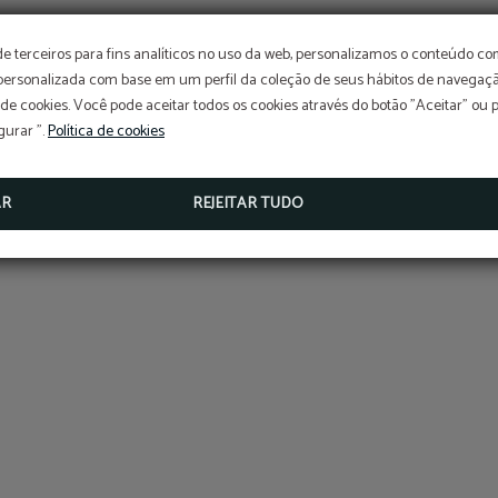
de terceiros para fins analíticos no uso da web, personalizamos o conteúdo c
 personalizada com base em um perfil da coleção de seus hábitos de navegaçã
 de cookies. Você pode aceitar todos os cookies através do botão "Aceitar" ou 
gurar ".
Política de cookies
AR
REJEITAR TUDO