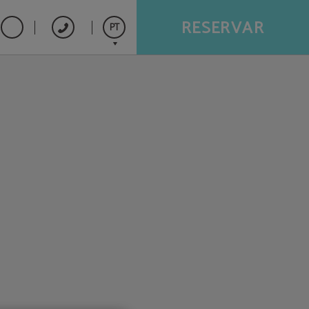
RESERVAR
PT
Español
English
Français
Português