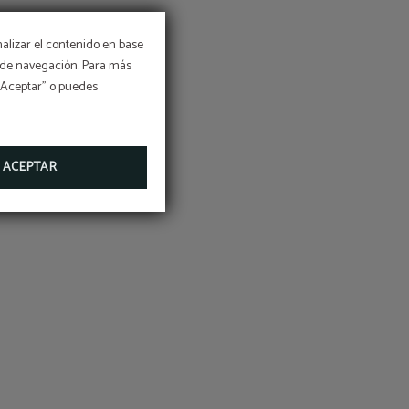
nalizar el contenido en base
os de navegación. Para más
 “Aceptar” o puedes
ACEPTAR