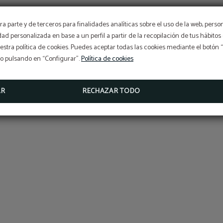
a parte y de terceros para finalidades analíticas sobre el uso de la web, perso
idad personalizada en base a un perfil a partir de la recopilación de tus hábit
stra política de cookies. Puedes aceptar todas las cookies mediante el botón
so pulsando en “Configurar”.
Política de cookies
AR
RECHAZAR TODO