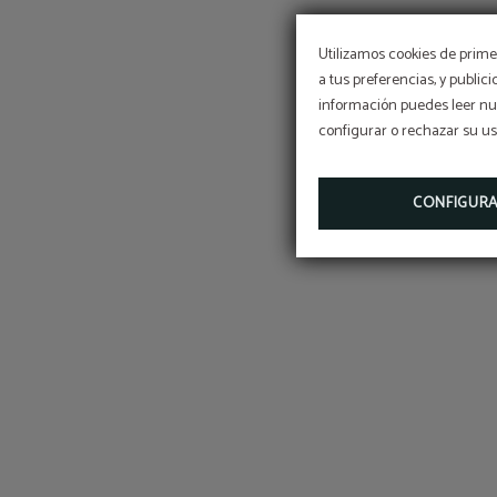
Utilizamos cookies de primer
a tus preferencias, y public
información puedes leer nue
configurar o rechazar su u
CONFIGUR